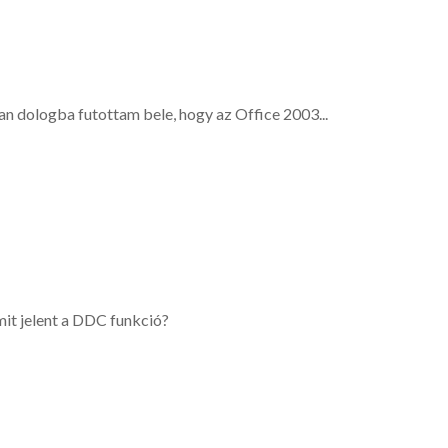
an dologba futottam bele, hogy az Office 2003...
it jelent a DDC funkció?