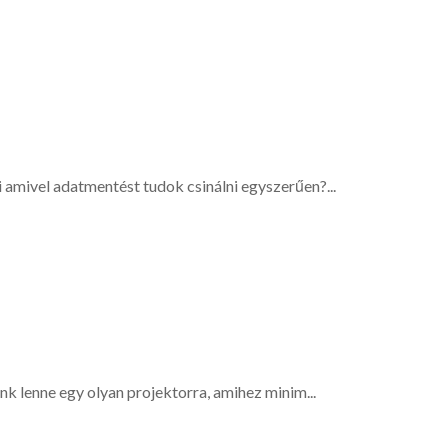
amivel adatmentést tudok csinálni egyszerűen?...
nk lenne egy olyan projektorra, amihez minim...