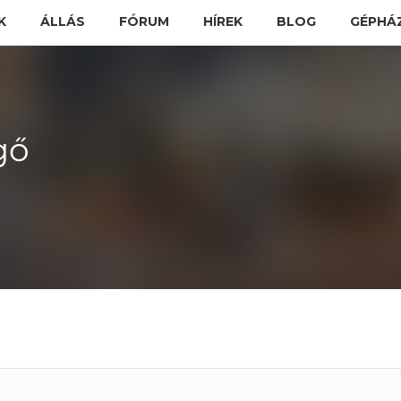
K
ÁLLÁS
FÓRUM
HÍREK
BLOG
GÉPHÁ
gő