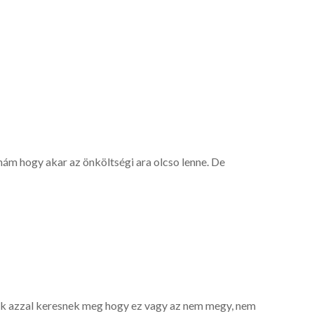
nám hogy akar az önköltségi ara olcso lenne. De
ak azzal keresnek meg hogy ez vagy az nem megy, nem