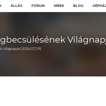
K
ÁLLÁS
FÓRUM
HÍREK
BLOG
GÉPHÁ
becsülésének Világnapja
 világnapja (2016.07.29)