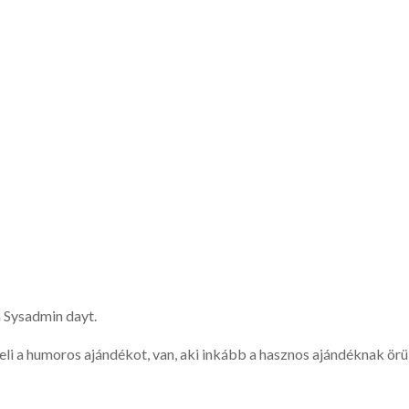
a Sysadmin dayt.
eli a humoros ajándékot, van, aki inkább a hasznos ajándéknak örül