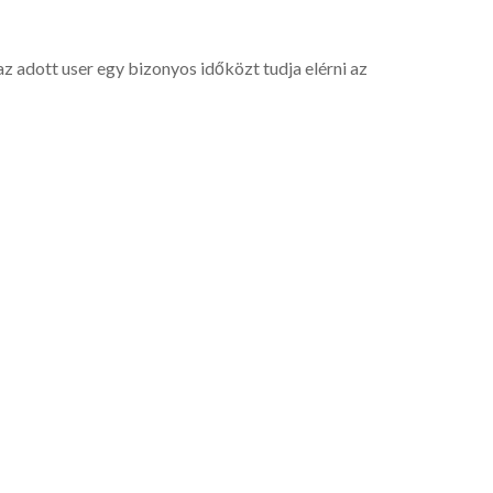
az adott user egy bizonyos időközt tudja elérni az