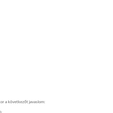
kor a következőt javaslom:
):