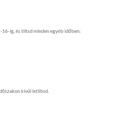
16-ig, és tiltsd minden egyéb időben:
dőszakon kívül letiltod.