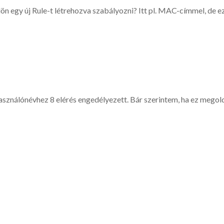
ön egy új Rule-t létrehozva szabályozni? Itt pl. MAC-címmel, de e
használónévhez 8 elérés engedélyezett. Bár szerintem, ha ez megol