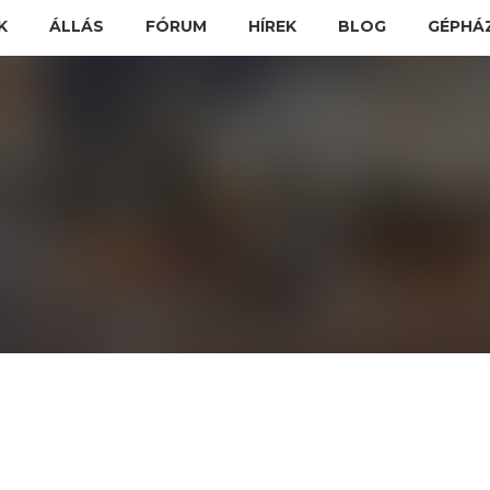
K
ÁLLÁS
FÓRUM
HÍREK
BLOG
GÉPHÁ