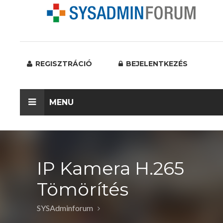
REGISZTRÁCIÓ
BEJELENTKEZÉS
MENU
IP Kamera H.265
Tömörítés
SYSAdminforum