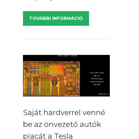
TOVÁBBI INFORMÁCIÓ
Saját hardverrel venné
be az önvezető autók
piacát a Tesla