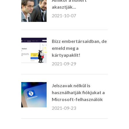
akasztják…
2021-10-07
Bízz embertársaidban, de
emeld meg a
kártyapaklit!
2021-09-29
Jelszavak nélkül is
használhatják fiókjukat a
Microsoft-felhasználók
2021-09-23