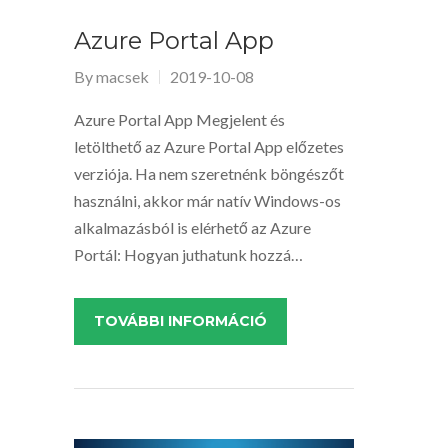
Azure Portal App
By
macsek
2019-10-08
Azure Portal App Megjelent és
letölthető az Azure Portal App előzetes
verziója. Ha nem szeretnénk böngészőt
használni, akkor már natív Windows-os
alkalmazásból is elérhető az Azure
Portál: Hogyan juthatunk hozzá…
TOVÁBBI INFORMÁCIÓ