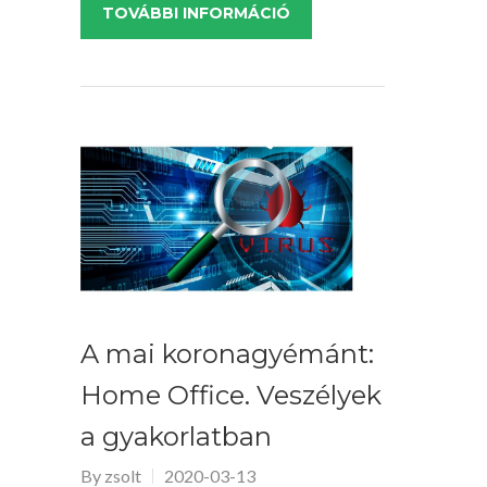
TOVÁBBI INFORMÁCIÓ
A mai koronagyémánt:
Home Office. Veszélyek
a gyakorlatban
By
zsolt
2020-03-13