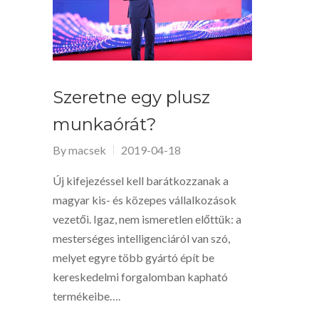
Szeretne egy plusz
munkaórát?
By
macsek
2019-04-18
Új kifejezéssel kell barátkozzanak a
magyar kis- és közepes vállalkozások
vezetői. Igaz, nem ismeretlen előttük: a
mesterséges intelligenciáról van szó,
melyet egyre több gyártó épít be
kereskedelmi forgalomban kapható
termékeibe….