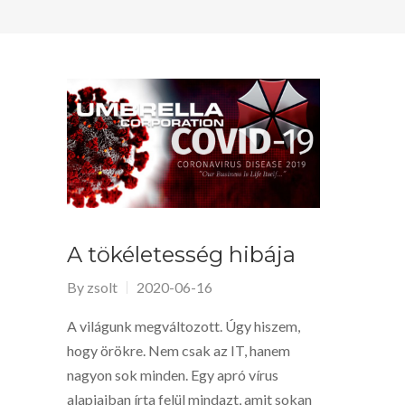
A tökéletesség hibája
By
zsolt
2020-06-16
A világunk megváltozott. Úgy hiszem,
hogy örökre. Nem csak az IT, hanem
nagyon sok minden. Egy apró vírus
alapjaiban írta felül mindazt, amit sokan