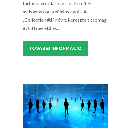
tartalmazó adatbázisok kerültek
nyilvánosságra néhány napja. A
„Collection #1” névre keresztelt csomag
87GB méretű és…
TOVÁBBI INFORMÁCIÓ