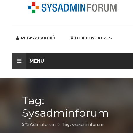
REGISZTRÁCIÓ
BEJELENTKEZÉS
MENU
Tag:
Sysadminforum
SYSAdminforum
Tag: sysadminforum