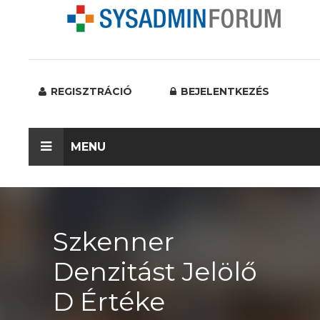
REGISZTRÁCIÓ
BEJELENTKEZÉS
MENU
Szkenner
Denzitást Jelölő
D Értéke