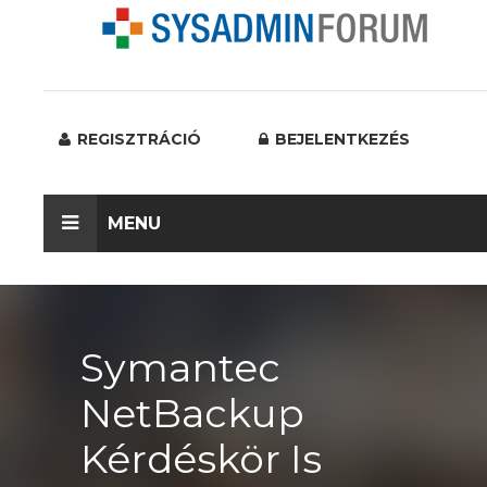
REGISZTRÁCIÓ
BEJELENTKEZÉS
MENU
Symantec
NetBackup
Kérdéskör Is