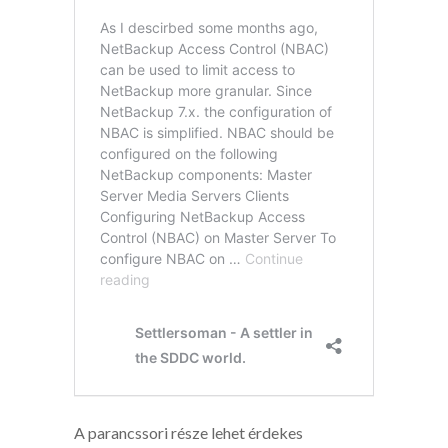
A parancssori része lehet érdekes