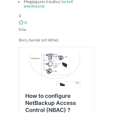
Megjegyzés írásához
be kell
jelentkeznie
0
0
Szia.
Bocs, ha már ezt láttad.