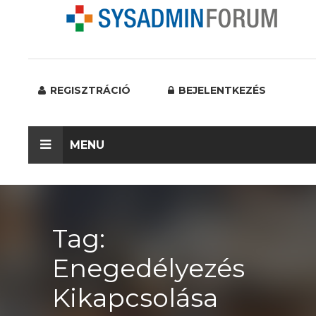
REGISZTRÁCIÓ
BEJELENTKEZÉS
MENU
Tag:
Enegedélyezés
Kikapcsolása