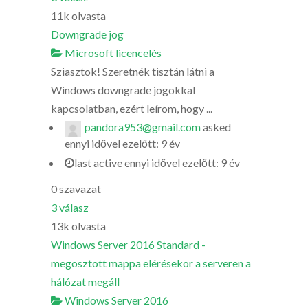
11k
olvasta
Downgrade jog
Microsoft licencelés
Sziasztok! Szeretnék tisztán látni a
Windows downgrade jogokkal
kapcsolatban, ezért leírom, hogy ...
pandora953@gmail.com
asked
ennyi idővel ezelőtt: 9 év
last active ennyi idővel ezelőtt: 9 év
0
szavazat
3
válasz
13k
olvasta
Windows Server 2016 Standard -
megosztott mappa elérésekor a serveren a
hálózat megáll
Windows Server 2016