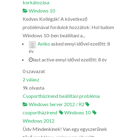
korkátozása
Windows 10
Kedves Kollégák! A következő
problémával fordulok hozzátok: Hol tudom
Windows 10-ben beállítani a...
Aniko
asked
ennyi idővel ezelőtt: 8
év
last active ennyi idővel ezelőtt: 8 év
0
szavazat
2
válasz
9k
olvasta
Csoportházirend beállítási probléma
Windows Server 2012 / R2
csoportházirend
Windows 10
Windows 2012
Üdv Mindenkinek! Van egy egyszerűnek