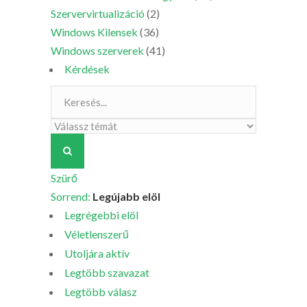
Szervervirtualizáció
(2)
Windows Kilensek
(36)
Windows szerverek
(41)
Kérdések
Szürő
Sorrend:
Legújabb elöl
Legrégebbi elöl
Véletlenszerű
Utoljára aktív
Legtöbb szavazat
Legtöbb válasz