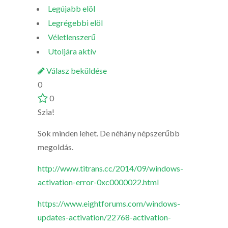
Legújabb elöl
Legrégebbi elöl
Véletlenszerű
Utoljára aktív
Válasz beküldése
0
0
Szia!
Sok minden lehet. De néhány népszerűbb
megoldás.
http://www.titrans.cc/2014/09/windows-
activation-error-0xc0000022.html
https://www.eightforums.com/windows-
updates-activation/22768-activation-