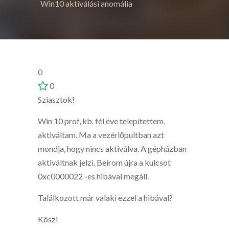
Win10 aktiválási anomália
0
0
Sziasztok!
Win 10 prof, kb. fél éve telepítettem,
aktiváltam. Ma a vezérlőpultban azt
mondja, hogy nincs aktiválva. A gépházban
aktiváltnak jelzi. Beírom újra a kulcsot
0xc0000022 -es hibával megáll.
Találkozott már valaki ezzel a hibával?
Köszi