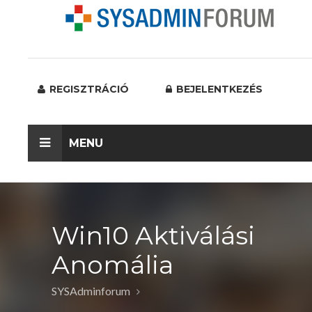
REGISZTRÁCIÓ
BEJELENTKEZÉS
MENU
Win10 Aktiválási
Anomália
SYSAdminforum