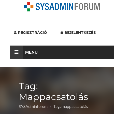
REGISZTRÁCIÓ
BEJELENTKEZÉS
MENU
Tag:
Mappacsatolás
SYSAdminforum
Tag: mappacsatolás