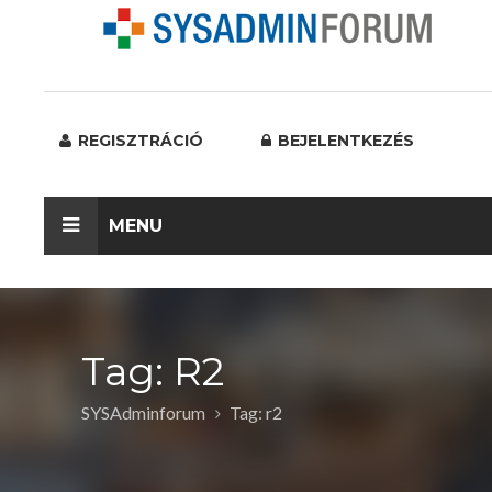
REGISZTRÁCIÓ
BEJELENTKEZÉS
MENU
Tag: R2
SYSAdminforum
Tag: r2