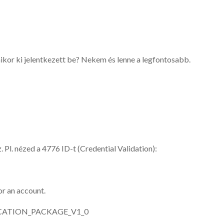
kor ki jelentkezett be? Nekem és lenne a legfontosabb.
 Pl. nézed a 4776 ID-t (Credential Validation):
or an account.
ICATION_PACKAGE_V1_0