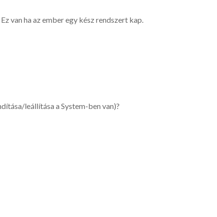
. Ez van ha az ember egy kész rendszert kap.
dítása/leállítása a System-ben van)?