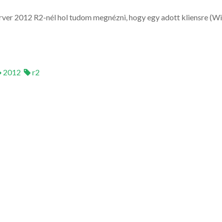
r 2012 R2-nél hol tudom megnézni, hogy egy adott kliensre (Wi
2012
r2