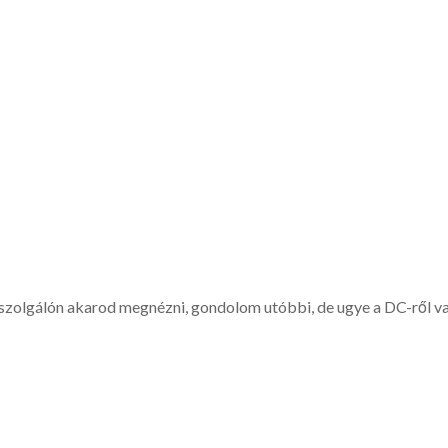
zolgálón akarod megnézni, gondolom utóbbi, de ugye a DC-ről v