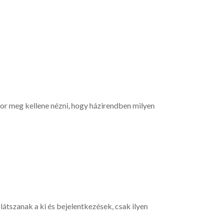
or meg kellene nézni, hogy házirendben milyen
átszanak a ki és bejelentkezések, csak ilyen