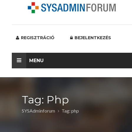
REGISZTRÁCIÓ
BEJELENTKEZÉS
MENU
Tag: Php
SYSAdminforum
Tag: php