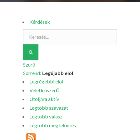
Kérdések
Szürő
Sorrend:
Legújabb elöl
Legrégebbi elöl
Véletlenszerű
Utoljára aktív
Legtöbb szavazat
Legtöbb válasz
Legtöbb megtekintés