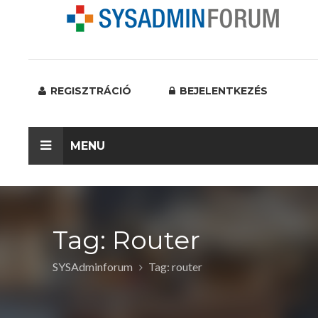
REGISZTRÁCIÓ
BEJELENTKEZÉS
MENU
Tag: Router
SYSAdminforum
Tag: router