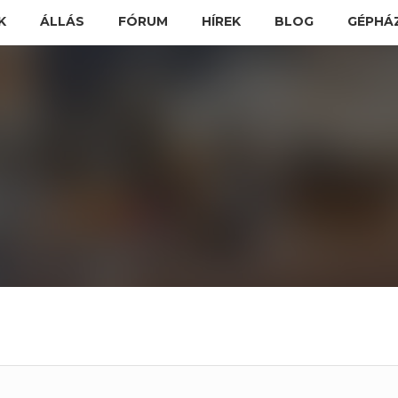
K
ÁLLÁS
FÓRUM
HÍREK
BLOG
GÉPHÁ