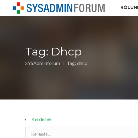
RÓLUN
Tag: Dhcp
SYSAdminforum
Tag: dhcp
Kérdések