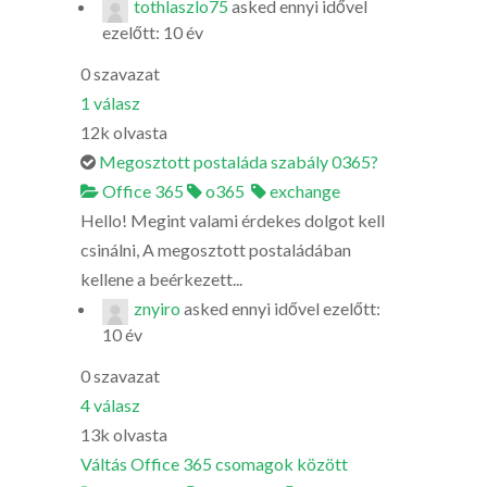
tothlaszlo75
asked
ennyi idővel
ezelőtt: 10 év
0
szavazat
1
válasz
12k
olvasta
Megosztott postaláda szabály 0365?
Office 365
o365
exchange
Hello! Megint valami érdekes dolgot kell
csinálni, A megosztott postaládában
kellene a beérkezett...
znyiro
asked
ennyi idővel ezelőtt:
10 év
0
szavazat
4
válasz
13k
olvasta
Váltás Office 365 csomagok között