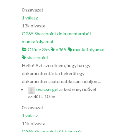
0
szavazat
1
válasz
13k
olvasta
O365 Sharepoint dokumentumból
munkafolyamat
Office 365
o365
munkafolyamat
sharepoint
Hello! Azt szeretném, hogy ha egy
dokumentumtárba bekerül egy
dokumentum, automatikusan induljon ...
ovacsergel
asked
ennyi idővel
ezelőtt: 10 év
0
szavazat
1
válasz
11k
olvasta
O365 Shaerpoint többlépcsős