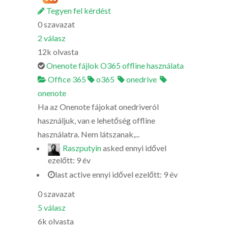
Tegyen fel kérdést
0
szavazat
2
válasz
12k
olvasta
Onenote fájlok O365 offline használata
Office 365
o365
onedrive
onenote
Ha az Onenote fájokat onedriveról
használjuk, van e lehetőség offline
használatra. Nem látszanak,...
Raszputyin
asked
ennyi idővel
ezelőtt: 9 év
last active ennyi idővel ezelőtt: 9 év
0
szavazat
5
válasz
6k
olvasta