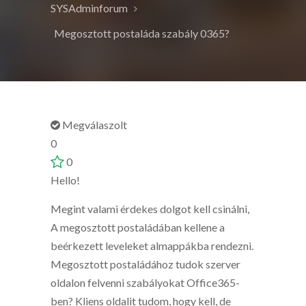
SYSAdminforum
Megosztott postaláda szabály 0365?
Megválaszolt
0
0
Hello!
Megint valami érdekes dolgot kell csinálni,
A megosztott postaládában kellene a
beérkezett leveleket almappákba rendezni.
Megosztott postaládához tudok szerver
oldalon felvenni szabályokat Office365-
ben? Kliens oldalit tudom, hogy kell, de