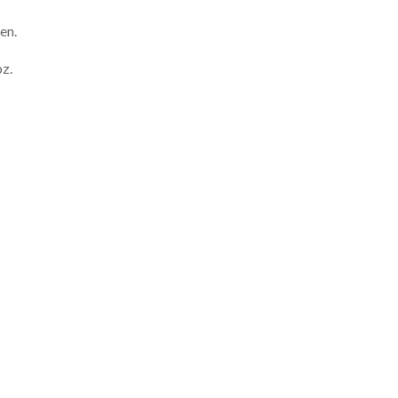
en.
oz.