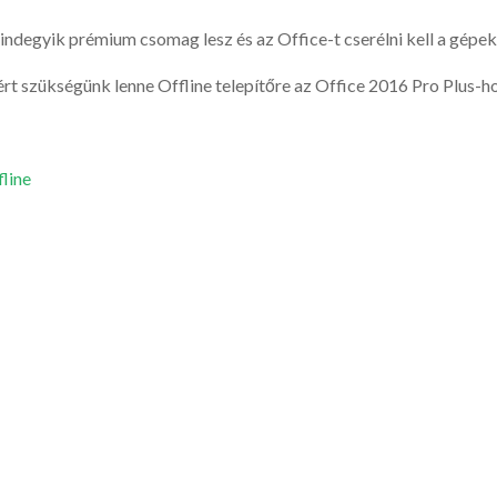
indegyik prémium csomag lesz és az Office-t cserélni kell a gépek
rt szükségünk lenne Offline telepítőre az Office 2016 Pro Plus-h
fline