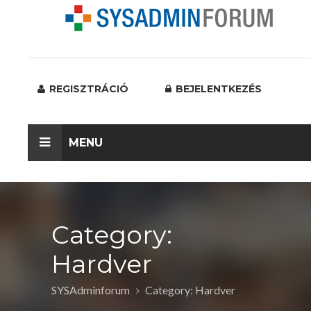
REGISZTRÁCIÓ
BEJELENTKEZÉS
MENU
Category:
Hardver
SYSAdminforum
Category: Hardver