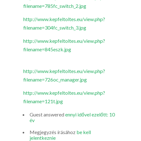
filename=785fc_switch_2.jpg
http://www.kepfeltoltes.eu/view.php?
filename=304fc_switch_3.jpg
http://www.kepfeltoltes.eu/view.php?
filename=845eszk.jpg
http://www.kepfeltoltes.eu/view.php?
filename=726oc_manager.jpg
http://www.kepfeltoltes.eu/view.php?
filename=121t.jpg
Guest
answered
ennyi idővel ezelőtt: 10
év
Megjegyzés írásához
be kell
jelentkeznie