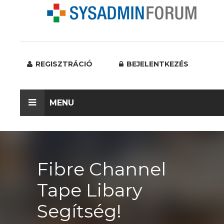
REGISZTRÁCIÓ
BEJELENTKEZÉS
MENU
Fibre Channel
Tape Libary
Segítség!