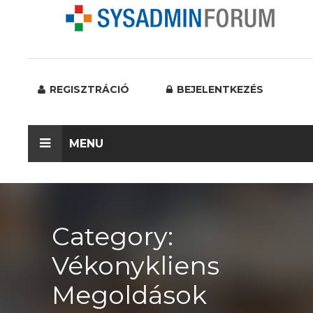
REGISZTRÁCIÓ
BEJELENTKEZÉS
MENU
Category:
Vékonykliens
Megoldások