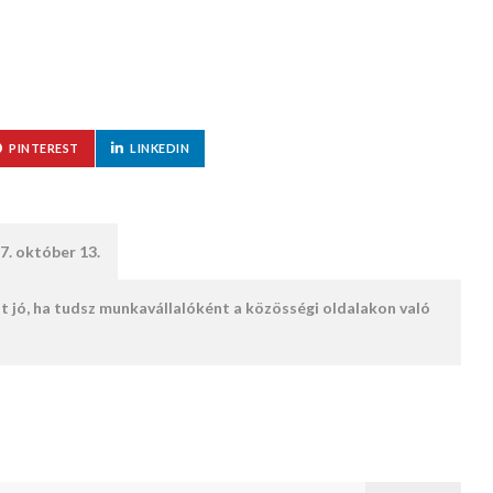
PINTEREST
LINKEDIN
7. október 13.
 jó, ha tudsz munkavállalóként a közösségi oldalakon való