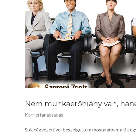
Nem munkaerőhiány van, han
Karriertanácsadás
Sok cégvezetővel beszélgettem mostanában, akik egyt