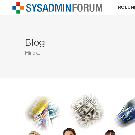
RÓLUN
Blog
Hírek...