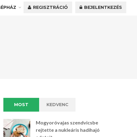
GÉPHÁZ
REGISZTRÁCIÓ
BEJELENTKEZÉS
MOST
KEDVENC
Mogyoróvajas szendvicsbe
rejtette a nukleáris hadihajó