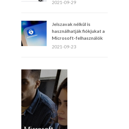
2021-09-29
Jelszavak nélkül is
használhatják fiókjukat a
Microsoft-felhasználók
2021-09-23