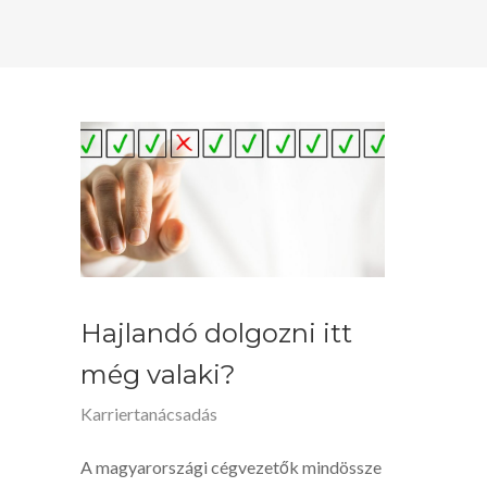
Hajlandó dolgozni itt
még valaki?
Karriertanácsadás
A magyarországi cégvezetők mindössze