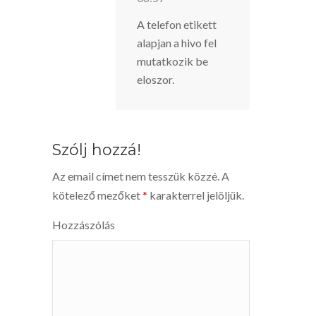
A telefon etikett
alapjan a hivo fel
mutatkozik be
eloszor.
Szólj hozzá!
Az email címet nem tesszük közzé.
A
kötelező mezőket
*
karakterrel jelöljük.
Hozzászólás