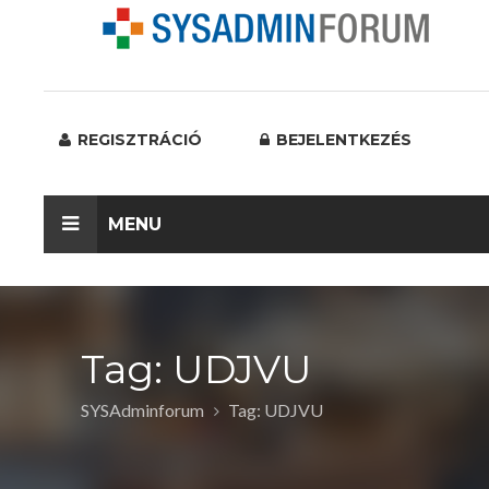
REGISZTRÁCIÓ
BEJELENTKEZÉS
MENU
Tag: UDJVU
SYSAdminforum
Tag: UDJVU