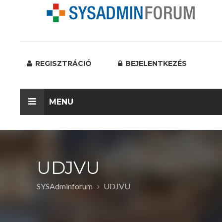
REGISZTRÁCIÓ
BEJELENTKEZÉS
MENU
UDJVU
SYSAdminforum
UDJVU