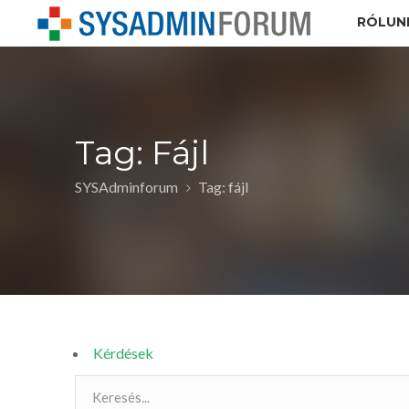
RÓLUN
Tag: Fájl
SYSAdminforum
Tag: fájl
Kérdések