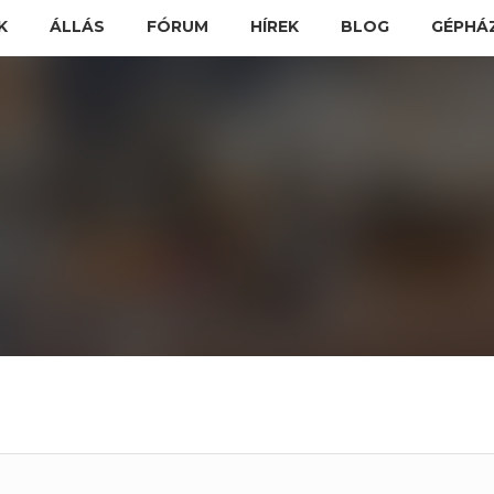
K
ÁLLÁS
FÓRUM
HÍREK
BLOG
GÉPHÁ