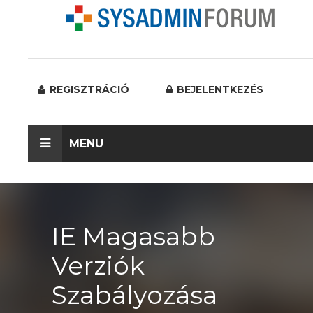
REGISZTRÁCIÓ
BEJELENTKEZÉS
MENU
IE Magasabb
Verziók
Szabályozása