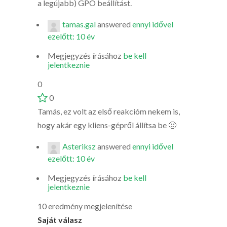
a legújabb) GPO beállítást.
tamas.gal
answered
ennyi idővel
ezelőtt: 10 év
Megjegyzés írásához
be kell
jelentkeznie
0
0
Tamás, ez volt az első reakcióm nekem is,
hogy akár egy kliens-gépről állítsa be 🙂
Asteriksz
answered
ennyi idővel
ezelőtt: 10 év
Megjegyzés írásához
be kell
jelentkeznie
10 eredmény megjelenítése
Saját válasz