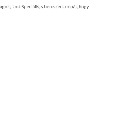
ok, s ott Speciális, s beteszed a pipát, hogy