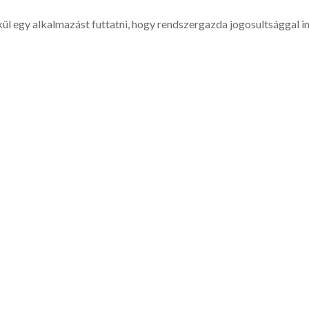
l egy alkalmazást futtatni, hogy rendszergazda jogosultsággal in