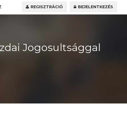
Z
REGISZTRÁCIÓ
BEJELENTKEZÉS
dai Jogosultsággal