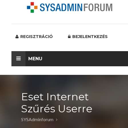
REGISZTRÁCIÓ
BEJELENTKEZÉS
MENU
Eset Internet
Szűrés Userre
SYSAdminforum