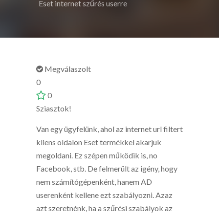
Eset internet szűrés userre
Megválaszolt
0
0
Sziasztok!
Van egy ügyfelünk, ahol az internet url filtert
kliens oldalon Eset termékkel akarjuk
megoldani. Ez szépen működik is, no
Facebook, stb. De felmerült az igény, hogy
nem számítógépenként, hanem AD
userenként kellene ezt szabályozni. Azaz
azt szeretnénk, ha a szűrési szabályok az