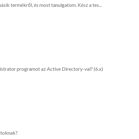
sik termékről, és most tanulgatom. Kész a tes...
trator programot az Active Directory-val? (6.x)
atoknak?