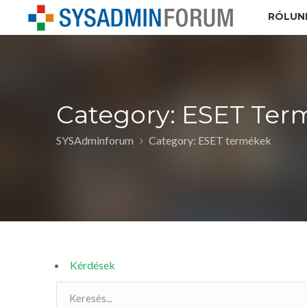
RÓLUN
Category: ESET Ter
SYSAdminforum
Category: ESET termékek
Kérdések