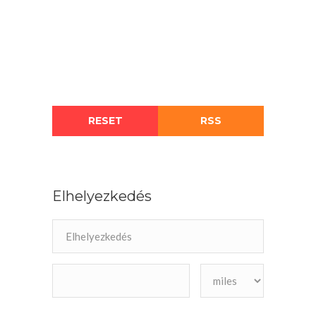
RESET
RSS
Elhelyezkedés