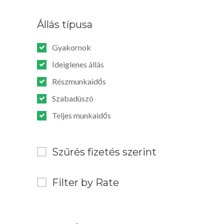
Állás típusa
Gyakornok
Ideiglenes állás
Részmunkaidős
Szabadúszó
Teljes munkaidős
Szűrés fizetés szerint
Filter by Rate