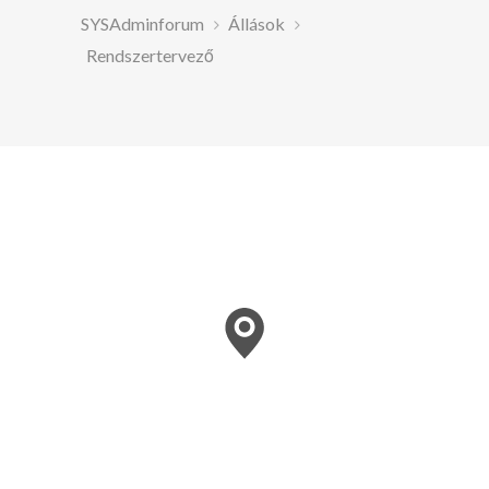
SYSAdminforum
Állások
Rendszertervező