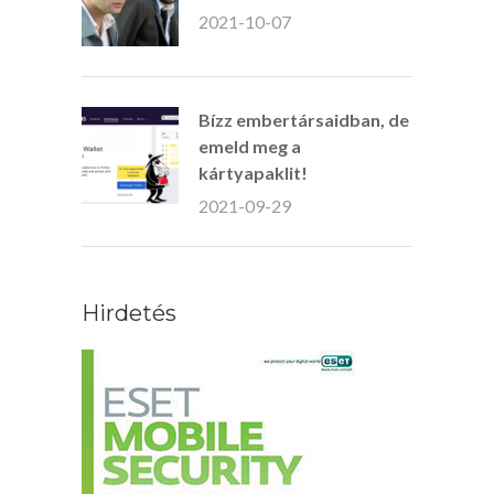
2021-10-07
Bízz embertársaidban, de
emeld meg a
kártyapaklit!
2021-09-29
Hirdetés