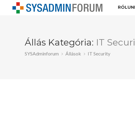
RÓLUN
Állás Kategória:
IT Securi
SYSAdminforum
Állások
IT Security