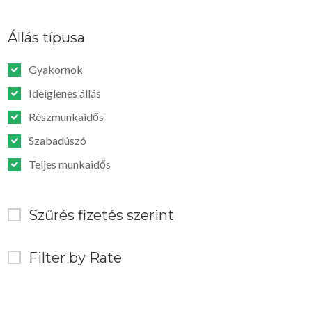
Állás típusa
Gyakornok
Ideiglenes állás
Részmunkaidős
Szabadúszó
Teljes munkaidős
Szűrés fizetés szerint
Filter by Rate