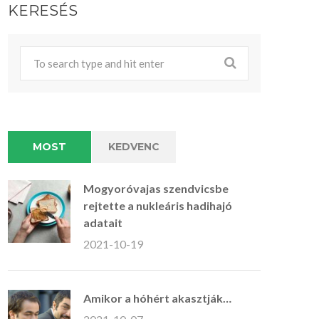
KERESÉS
MOST
KEDVENC
Mogyoróvajas szendvicsbe
rejtette a nukleáris hadihajó
adatait
2021-10-19
Amikor a hóhért akasztják…