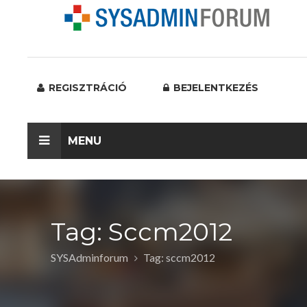
REGISZTRÁCIÓ
BEJELENTKEZÉS
MENU
Tag: Sccm2012
SYSAdminforum
Tag: sccm2012