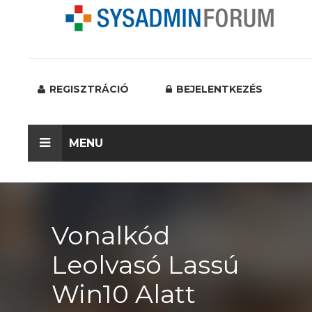
REGISZTRÁCIÓ
BEJELENTKEZÉS
MENU
Vonalkód
Leolvasó Lassú
Win10 Alatt