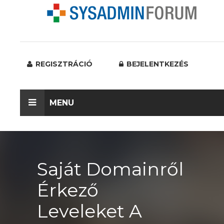
REGISZTRÁCIÓ
BEJELENTKEZÉS
MENU
Saját Domainről
Érkező
Leveleket A