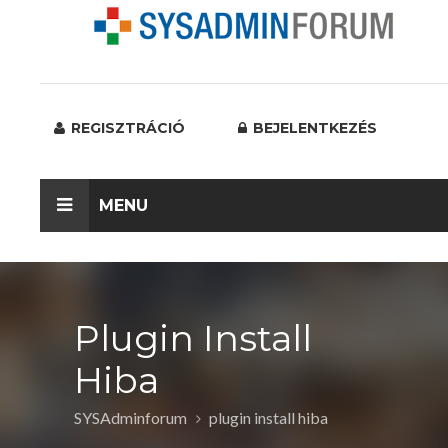
REGISZTRÁCIÓ
BEJELENTKEZÉS
MENU
Plugin Install
Hiba
SYSAdminforum
plugin install hiba