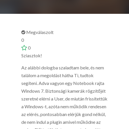
Megválaszolt
0
0
Sziasztok!
Az alábbi dologba szaladtam bele, és nem
találom a megoldást hátha Ti, tudtok
segíteni. Adva vagyon egy Notebook rajta
Windows 7. Biztonsági kamerák rögzítőjét
szeretné elérni a User, de miután frissítettük
a Windows-t, azóta nem működik rendesen
az elérés, pontosabban elérjük gond nélkül,
de nem indul a plugin amivel működne az