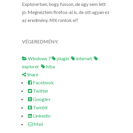
Explorerben, hogy fusson, de úgy sem lett
jó. Megnéztem firefox-al is, de ott ugyan ez
az eredmény. Mit rontok el?
VÉGEREDMÉNY:
Windows 7
plugin
internet
explorer
hiba
Share
Facebook
Twitter
Google+
Tumblr
LinkedIn
Mail