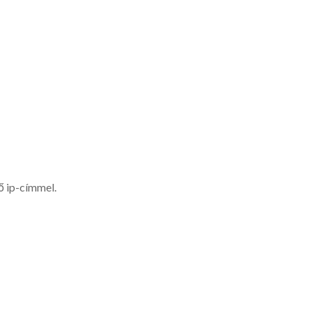
ő ip-címmel.