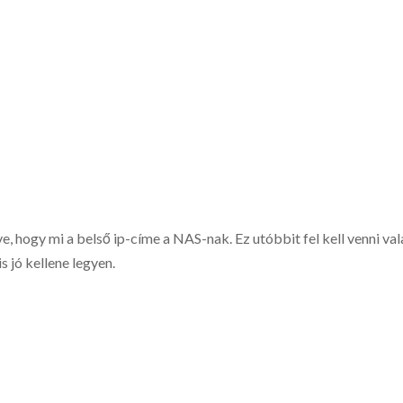
, hogy mi a belső ip-címe a NAS-nak. Ez utóbbit fel kell venni val
s jó kellene legyen.