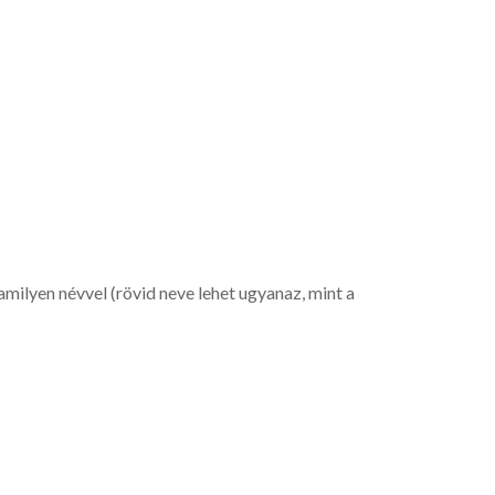
amilyen névvel (rövid neve lehet ugyanaz, mint a