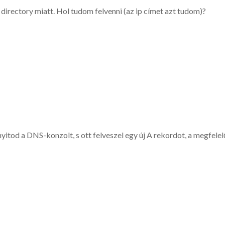
directory miatt. Hol tudom felvenni (az ip címet azt tudom)?
tod a DNS-konzolt, s ott felveszel egy új A rekordot, a megfelel