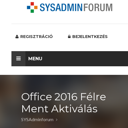
REGISZTRÁCIÓ
BEJELENTKEZÉS
MENU
Office 2016 Félre
Ment Aktiválás
SYSAdminforum