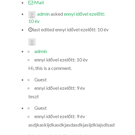
Mail
admin
asked
ennyi idővel ezelőtt:
10 év
last edited ennyi idővel ezelőtt: 10 év
admin
ennyi idővel ezelőtt: 10 év
Hi, this is a comment.
Guest
ennyi idővel ezelőtt: 9 év
teszt
Guest
ennyi idővel ezelőtt: 9 év
asdjkaskljdkasdkjasdasdkjasljdklajsdlsad