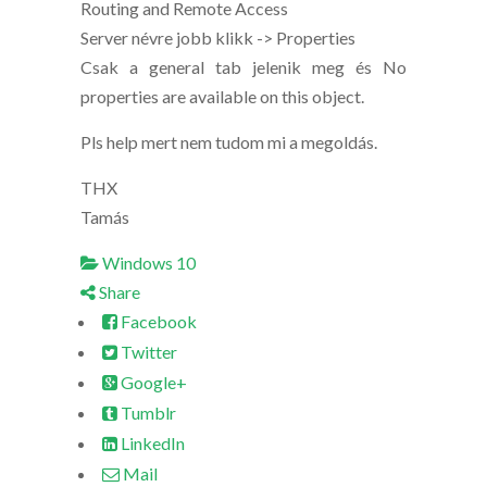
Routing and Remote Access
Server névre jobb klikk -> Properties
Csak a general tab jelenik meg és No
properties are available on this object.
Pls help mert nem tudom mi a megoldás.
THX
Tamás
Windows 10
Share
Facebook
Twitter
Google+
Tumblr
LinkedIn
Mail