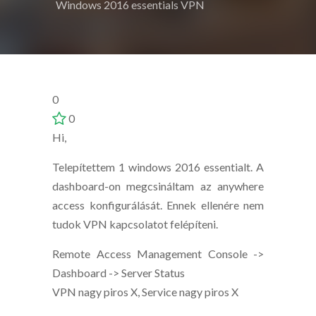
Windows 2016 essentials VPN
0
0
Hi,
Telepítettem 1 windows 2016 essentialt. A
dashboard-on megcsináltam az anywhere
access konfigurálását. Ennek ellenére nem
tudok VPN kapcsolatot felépíteni.
Remote Access Management Console ->
Dashboard -> Server Status
VPN nagy piros X, Service nagy piros X