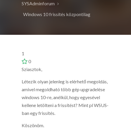
SYSAdminforum
Windows 10 frissítés központilag
1
0
Sziasztok,
Létezik olyan jelenleg is elérhető megoldás,
amivel megoldható több gép upgradelése
windows 10-re, anélkül, hogy egyesével
kellene letölteni a frissítést? Mint pl WSUS-
ban egy frissítés.
Köszönöm.