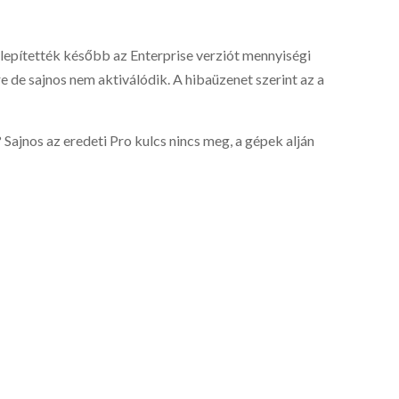
lepítették később az Enterprise verziót mennyiségi
e de sajnos nem aktiválódik. A hibaüzenet szerint az a
 Sajnos az eredeti Pro kulcs nincs meg, a gépek alján