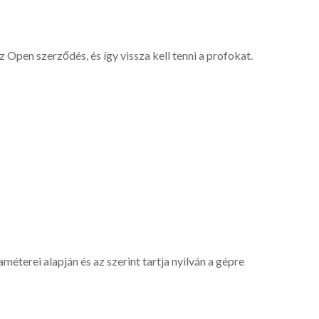
 Open szerződés, és így vissza kell tenni a profokat.
éterei alapján és az szerint tartja nyilván a gépre