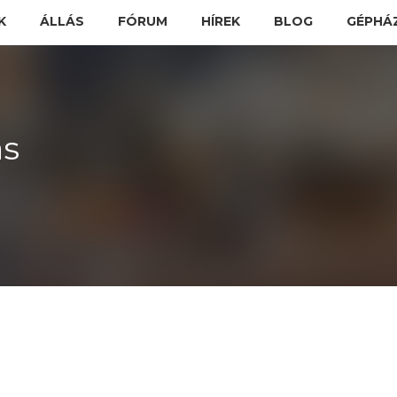
K
ÁLLÁS
FÓRUM
HÍREK
BLOG
GÉPHÁ
ás