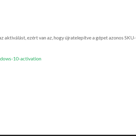
 az aktiválást, ezért van az, hogy újratelepítve a gépet azonos SKU
ndows-10-activation