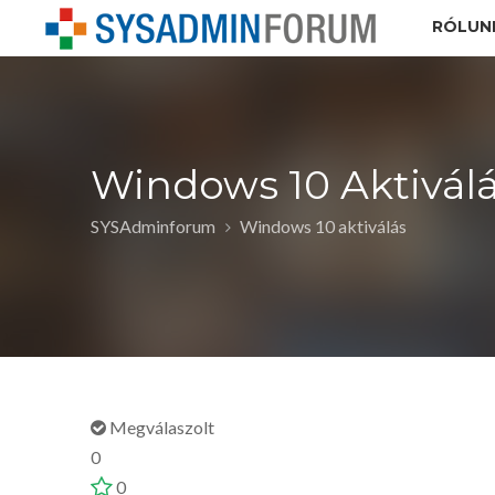
RÓLUN
Windows 10 Aktivál
SYSAdminforum
Windows 10 aktiválás
Megválaszolt
0
0