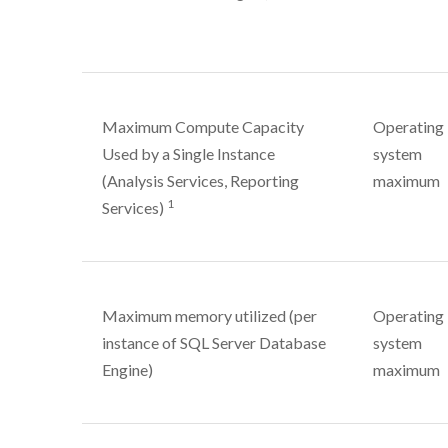
Maximum Compute Capacity
Operating
Used by a Single Instance
system
(Analysis Services, Reporting
maximum
1
Services)
Maximum memory utilized (per
Operating
instance of SQL Server Database
system
Engine)
maximum