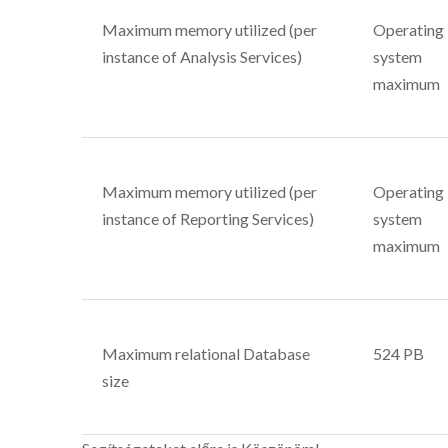
Maximum memory utilized (per
Operating
instance of Analysis Services)
system
maximum
Maximum memory utilized (per
Operating
instance of Reporting Services)
system
maximum
Maximum relational Database
524 PB
size