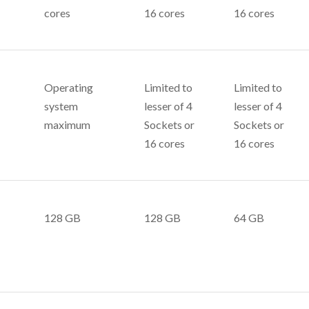
cores
16 cores
16 cores
Operating
Limited to
Limited to
system
lesser of 4
lesser of 4
maximum
Sockets or
Sockets or
16 cores
16 cores
128 GB
128 GB
64 GB