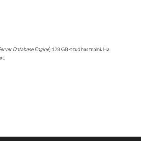
 Server Database Engine
) 128 GB-t tud használni. Ha
át.