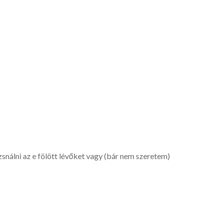
nálni az e fölött lévőket vagy (bár nem szeretem)