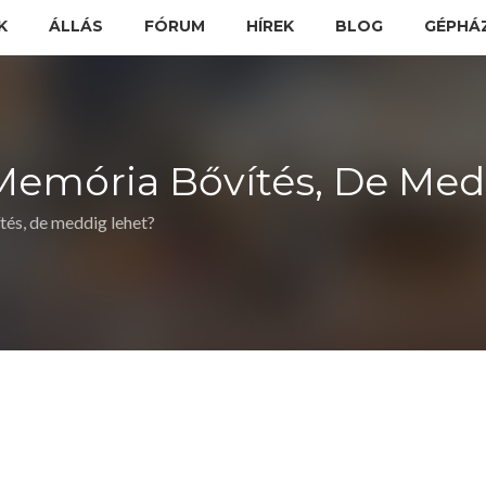
K
ÁLLÁS
FÓRUM
HÍREK
BLOG
GÉPHÁ
Memória Bővítés, De Med
és, de meddig lehet?