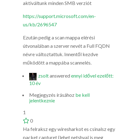
aktiváltunk minden SMB verziót
https://support.microsoft.com/en-
us/kb/2696547
Ezután pedig a scan mappa elérési
útvonalában a szerver nevét a Full FQDN
névre változtattuk. Innentől kezdve
működött a mappába scannelés.
zsolt
answered
ennyi idővel ezelőtt:
10 év
Megjegyzés írásához
be kell
jelentkeznie
1
0
Ha felraksz egy wiresharkot es csinalsz egy
packet capturet (lehet netshval is meg