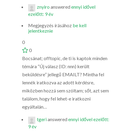
znyiro
answered
ennyi idővel
ezelőtt: 9 év
Megjegyzés írásához
be kell
jelentkeznie
0
0
Bocsánat; offtopic, de ti is kaptok minden
témára “Új válasz (ID: nnn) került
beküldésre” jellegű EMAILT? Mintha fel
lennék iratkozva az adott kérdésre,
miközben hozzá sem szóltam; sőt, azt sem
találom, hogy fel lehet-e iratkozni
egyáltalán…
tgeri
answered
ennyi idővel ezelőtt:
9 év