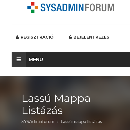
REGISZTRÁCIÓ
BEJELENTKEZÉS
MENU
Lassú Mappa
Listázás
SYSAdminforum
Lassú mappa listázás