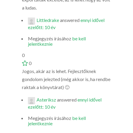
a ludas.
Littledrake
answered
ennyi idővel
ezelőtt: 10 év
Megjegyzés írásához
be kell
jelentkeznie
0
0
Jogos, akár az is lehet. Fejlesztőknek
gondolom jelezted (még akkor is, ha rendbe
raktak a könyvtárat) 🙂
Asteriksz
answered
ennyi idővel
ezelőtt: 10 év
Megjegyzés írásához
be kell
jelentkeznie