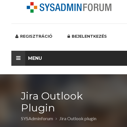
REGISZTRÁCIÓ
BEJELENTKEZÉS
MENU
Jira Outlook
Plugin
SYSAdminforum
Jira Outlook plugin