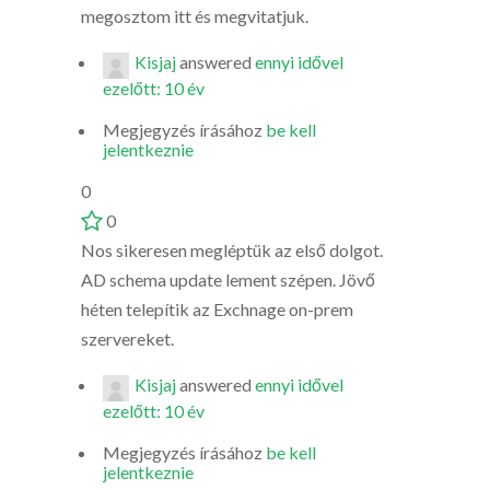
megosztom itt és megvitatjuk.
Kisjaj
answered
ennyi idővel
ezelőtt: 10 év
Megjegyzés írásához
be kell
jelentkeznie
0
0
Nos sikeresen megléptük az első dolgot.
AD schema update lement szépen. Jövő
héten telepítik az Exchnage on-prem
szervereket.
Kisjaj
answered
ennyi idővel
ezelőtt: 10 év
Megjegyzés írásához
be kell
jelentkeznie